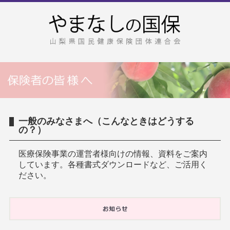
一般のみなさまへ（こんなときはどうする
の？）
医療保険事業の運営者様向けの情報、資料をご案内
しています。各種書式ダウンロードなど、ご活用く
ださい。